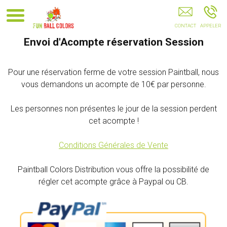
Paintball Paintball Loisir Paintball Compétition Paintball Loisirs
Le Tampon Saint-Pierre La Réunion Réunion 974 Saint Louis Saint
Denis
Envoi d'Acompte réservation Session
Pour une réservation ferme de votre session Paintball, nous
vous demandons un acompte de 10€ par personne.
Les personnes non présentes le jour de la session perdent
cet acompte !
Conditions Générales de Vente
Paintball Colors Distribution vous offre la possibilité de
régler cet acompte grâce à Paypal ou CB.